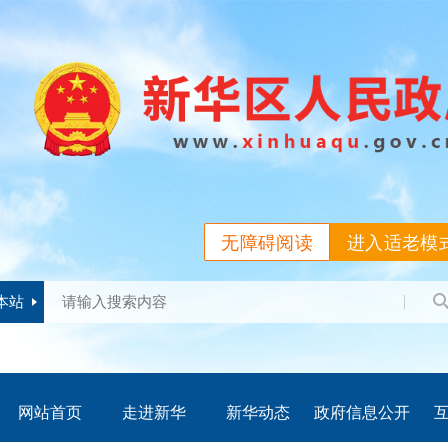
无障碍阅读
进入适老模
本站
网站首页
走进新华
新华动态
政府信息公开