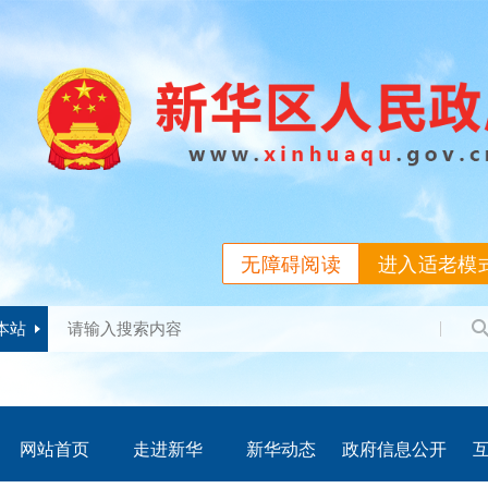
无障碍阅读
进入适老模
本站
网站首页
走进新华
新华动态
政府信息公开