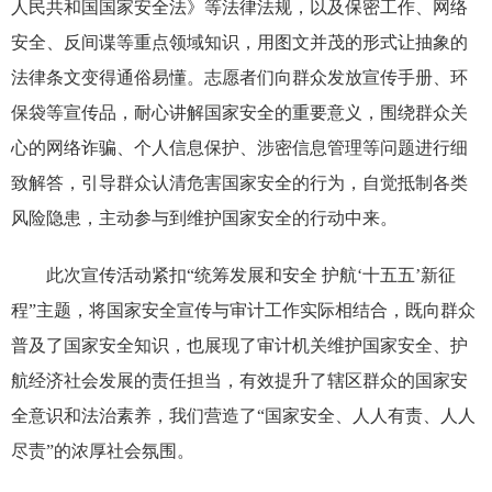
人民共和国国家安全法》等法律法规，以及保密工作、网络
安全、反间谍等重点领域知识，用图文并茂的形式让抽象的
法律条文变得通俗易懂。志愿者们向群众发放宣传手册、环
保袋等宣传品，耐心讲解国家安全的重要意义，围绕群众关
心的网络诈骗、个人信息保护、涉密信息管理等问题进行细
致解答，引导群众认清危害国家安全的行为，自觉抵制各类
风险隐患，主动参与到维护国家安全的行动中来。
此次宣传活动紧扣“统筹发展和安全 护航‘十五五’新征
程”主题，将国家安全宣传与审计工作实际相结合，既向群众
普及了国家安全知识，也展现了审计机关维护国家安全、护
航经济社会发展的责任担当，
有效提升了辖区群众的国家安
全意识和法治素养，我们营造了“国家安全、人人有责、人人
尽责”的浓厚社会氛围。