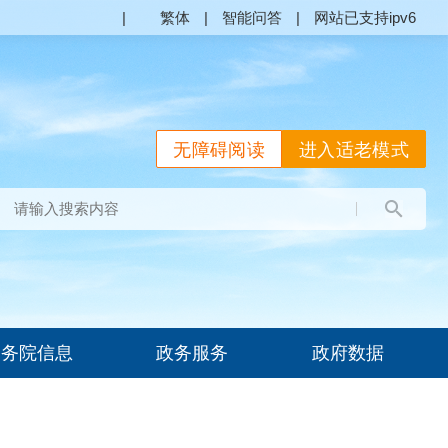
|
繁体
|
智能问答
|
网站已支持ipv6
无障碍阅读
进入适老模式
国务院信息
政务服务
政府数据