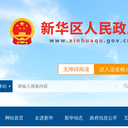
无障碍阅读
进入适老模
本站
网站首页
走进新华
新华动态
政府信息公开