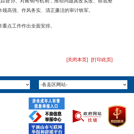
跟踪督办、对账销号机制，推动问题真改实改、彻底整
本领高强、作风务实、清正廉洁的审计铁军。
步重点工作作出全面安排。
[关闭本页]
[打印此页]