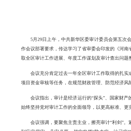
5月29日上午，中共新华区委审计委员会第五
作会议部署要求，传达学习了省审委会印发的《河南
取全区审计工作进展、年度工作谋划及审计查出问题
会议充分肯定过去一年全区审计工作取得的扎实
项目资金审核等任务，在规范财政管理、防范经济风
会议指出，审计是经济运行的“探头”、国家财产
始终坚持党对审计工作的全面领导，以更高标准、更
会议强调，要聚焦主责主业，擦亮审计“利剑”