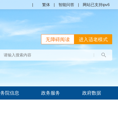
|
繁体
|
智能问答
|
网站已支持ipv6
无障碍阅读
进入适老模式
国务院信息
政务服务
政府数据