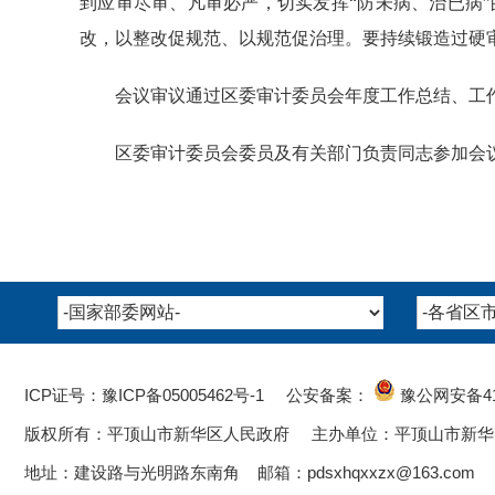
到应审尽审、凡审必严，切实发挥“防未病、治已病
改，以整改促规范、以规范促治理。要持续锻造过硬
会议审议通过区委审计委员会年度工作总结、工
区委审计委员会委员及有关部门负责同志参加会
ICP证号：豫ICP备05005462号-1
公安备案：
豫公网安备
4
版权所有：平顶山市新华区人民政府 主办单位：平顶山市新华
地址：建设路与光明路东南角 邮箱：pdsxhqxxzx@163.com 电话