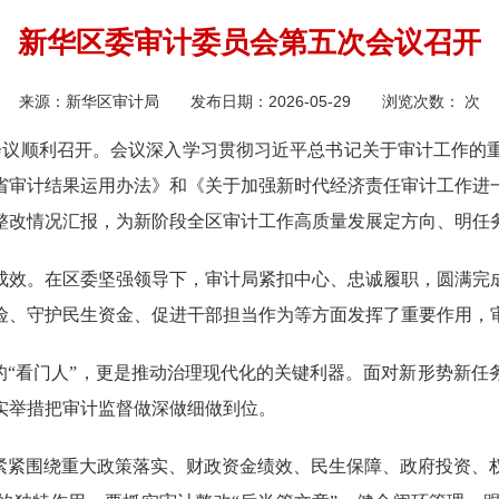
新华区委审计委员会第五次会议召开
来源：
新华区审计局
发布日期：
2026-05-29
浏览次数：
次
次会议顺利召开。会议深入学习贯彻习近平总书记关于审计工作的
省审计结果运用办法》和《关于加强新时代经济责任审计工作进
整改情况汇报，为新阶段全区审计工作高质量发展定方向、明任
成效。在区委坚强领导下，审计局紧扣中心、忠诚履职，圆满完
险、守护民生资金、促进干部担当作为等方面发挥了重要作用，
的“看门人”，更是推动治理现代化的关键利器。面对新形势新
实举措把审计监督做深做细做到位。
。紧紧围绕重大政策落实、财政资金绩效、民生保障、政府投资、