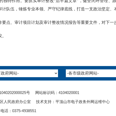
”的独特作用。要抓实审计整改“后半篇文章”，健全闭环管理、
审计队伍，锤炼专业本领、严守纪律底线，打造一支政治坚定、
作要点、审计项目计划及审计整改情况报告等重要文件，对下一
议。
1040202000025
号 网站标识码：4104020001
区人民政府办公室 技术支持：平顶山市电子政务外网运维中心
：0375-4938551