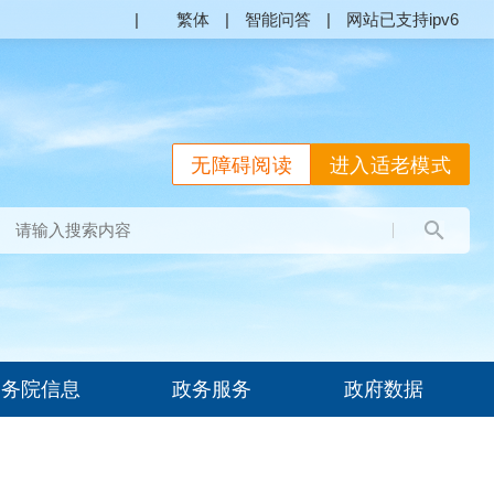
|
繁体
|
智能问答
|
网站已支持ipv6
无障碍阅读
进入适老模式
国务院信息
政务服务
政府数据