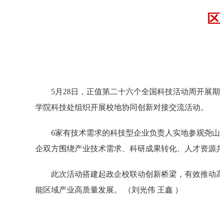
区
5月28日，正值第二十六个全国科技活动周开
学院科技处组织开展校地协同创新对接交流活动。
6家有技术需求的科技型企业负责人实地参观尧
企双方围绕产业技术需求、科研成果转化、人才资源
此次活动搭建起政企校联动创新桥梁，有效推动
能区域产业高质量发展。
（
刘光伟
王
鑫
）