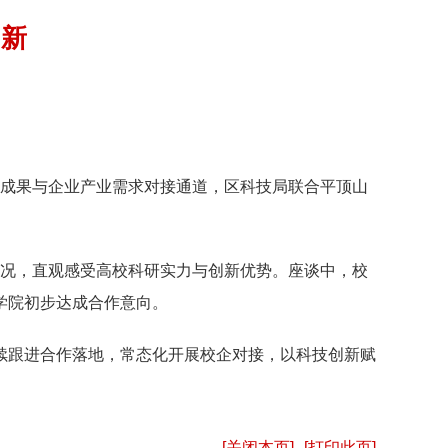
创新
研成果与企业产业需求对接通道，区科技局联合平顶山
情况，直观感受高校科研实力与创新优势。座谈中，校
学院初步达成合作意向。
续跟进合作落地，常态化开展校企对接，以科技创新赋
[关闭本页]
[打印此页]