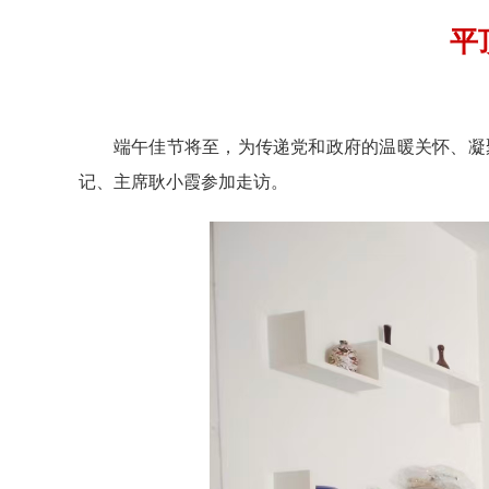
平
端午佳节将至，为传递党和政府的温暖关怀、凝
记、主席耿小霞参加走访。