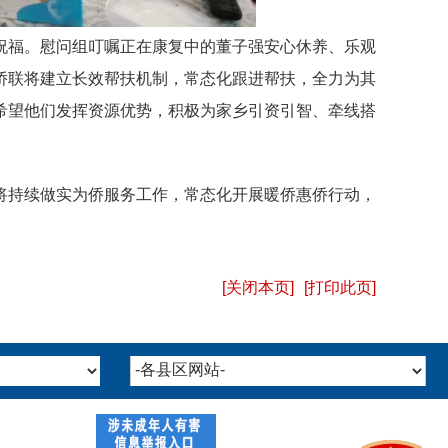
祝福。慰问组叮嘱正在康复中的董子强安心休养、乐观
侨联将建立长效帮扶机制，常态化跟进帮扶，全力为其
希望他们发挥资源优势，积极为家乡引资引智、牵线搭
将持续做实为侨服务工作，常态化开展暖侨惠侨行动，
[关闭本页]
[打印此页]