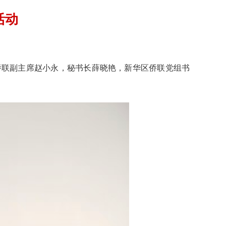
活动
侨联副主席赵小永，秘书长薛晓艳，新华区侨联党组书