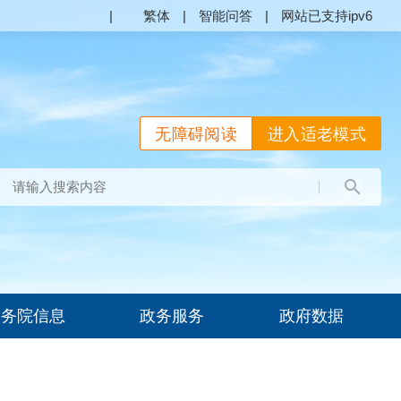
|
繁体
|
智能问答
|
网站已支持ipv6
无障碍阅读
进入适老模式
国务院信息
政务服务
政府数据