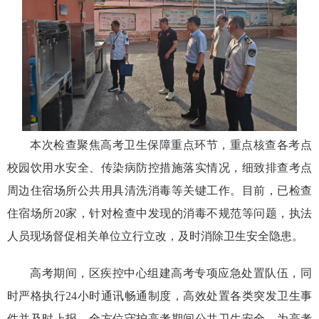
本次检查聚焦高考卫生保障重点环节，重点核查各考点
校园饮用水安全、传染病防控措施落实情况，细致排查考点
周边住宿场所公共用具清洗消毒等关键工作。目前，已检查
住宿场所20家，针对检查中发现的消毒不规范等问题，执法
人员现场督促相关单位立行立改，及时消除卫生安全隐患。
高考期间，区疾控中心组建高考专项应急处置队伍，同
时严格执行24小时通讯畅通制度，高效处置各类突发卫生事
件并及时上报，全方位守护高考期间公共卫生安全，为高考