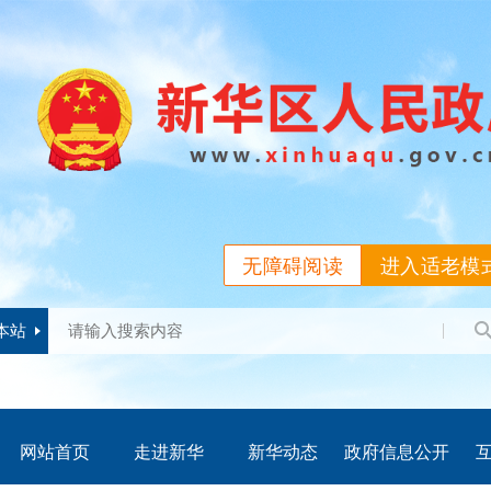
无障碍阅读
进入适老模
本站
网站首页
走进新华
新华动态
政府信息公开