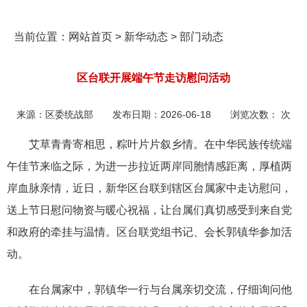
当前位置：
网站首页
>
新华动态
>
部门动态
区台联开展端午节走访慰问活动
来源：
区委统战部
发布日期：
2026-06-18
浏览次数：
次
艾草青青寄相思，粽叶片片叙乡情。在中华民族传统端
午佳节来临之际，为进一步拉近两岸同胞情感距离，厚植两
岸血脉亲情，近日，新华区台联到辖区台属家中走访慰问，
送上节日慰问物资与暖心祝福，让台属们真切感受到来自党
和政府的牵挂与温情。区台联党组书记、会长郭镇华参加活
动。
在台属家中，郭镇华一行与台属亲切交流，仔细询问他