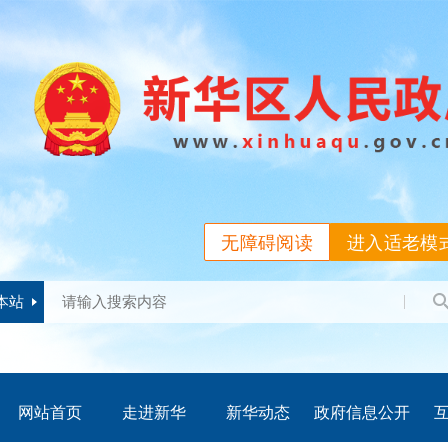
无障碍阅读
进入适老模
本站
网站首页
走进新华
新华动态
政府信息公开