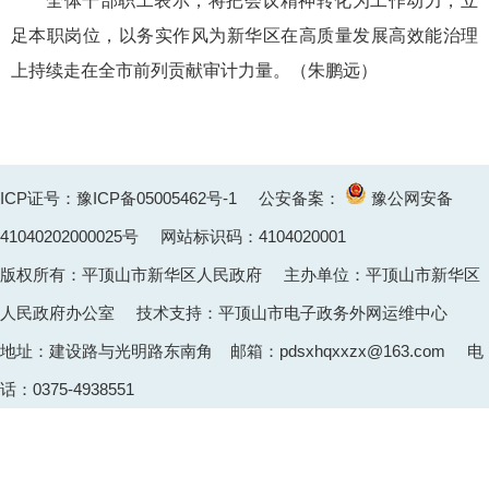
全体干部职工表示，将把会议精神转化为工作动力，立
足本职岗位，以务实作风为新华区在高质量发展高效能治理
上持续
走在全市前列贡献审计力量。（朱鹏远）
ICP证号：豫ICP备05005462号-1
公安备案：
豫公网安备
41040202000025
号 网站标识码：4104020001
版权所有：平顶山市新华区人民政府 主办单位：平顶山市新华区
人民政府办公室 技术支持：平顶山市电子政务外网运维中心
地址：建设路与光明路东南角 邮箱：pdsxhqxxzx@163.com 电
话：0375-4938551