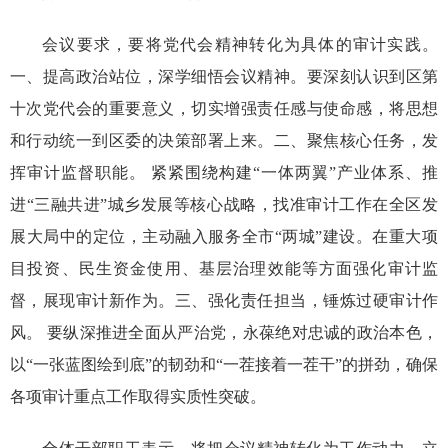
会议要求，要将党代会精神转化为具体
的审计实践。
一、提高政治站位，深学细悟会议精神。要深刻认识到区第
十次党代会的重要意义，切实增强责任感与使命感，将思想
和行动统一到区委的决策部署上来。二、聚焦核心任务，发
挥审计监督职能。 紧紧围绕构建“一体两翼”产业体系、推
进“三融共进”城乡发展等核心战略，找准审计工作在全区发
展大局中的定位，主动融入服务全市“两城”建设。在重大项
目投资、民生资金使用、基层治理效能等方面强化审计监
督，展现审计新作为。三、强化责任担当，锤炼过硬审计作
风。 要纵深推进全面从严治党，永葆绝对忠诚的政治本色，
以“一张蓝图绘到底”的韧劲和“一茬接着一茬干”的拼劲，确保
各项审计重点工作取得实质性突破。