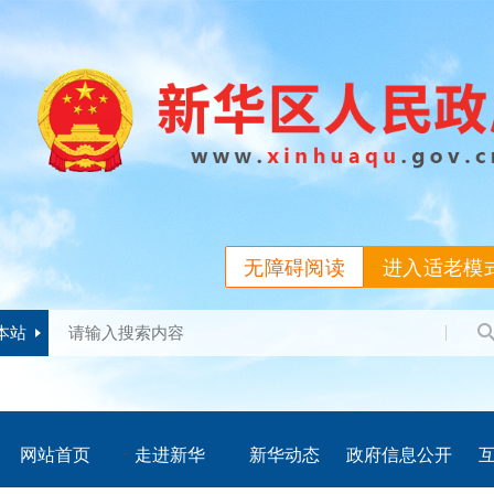
无障碍阅读
进入适老模
本站
网站首页
走进新华
新华动态
政府信息公开