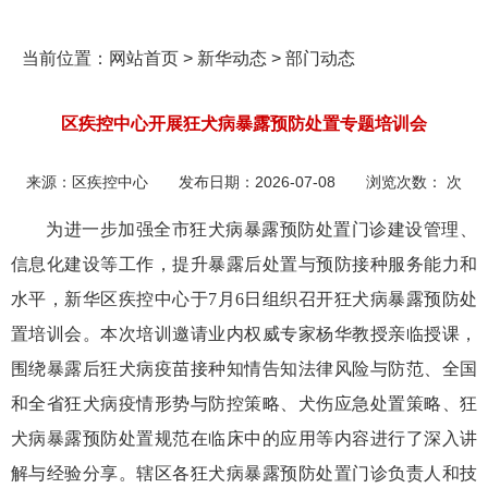
当前位置：
网站首页
>
新华动态
>
部门动态
区疾控中心开展狂犬病暴露预防处置专题培训会
来源：
区疾控中心
发布日期：
2026-07-08
浏览次数：
次
为进一步加强全市狂犬病暴露预防处置门诊建设管理、
信息化建设等工作，提升暴露后处置与预防接种服务能力和
水平，新华区疾控中心于7月6日组织召开狂犬病暴露预防处
置培训会。本次培训邀请业内权威专家杨华教授亲临授课，
围绕暴露后狂犬病疫苗接种知情告知法律风险与防范、全国
和全省狂犬病疫情形势与防控策略、犬伤应急处置策略、狂
犬病暴露预防处置规范在临床中的应用等内容进行了深入讲
解与经验分享。辖区各狂犬病暴露预防处置门诊负责人和技