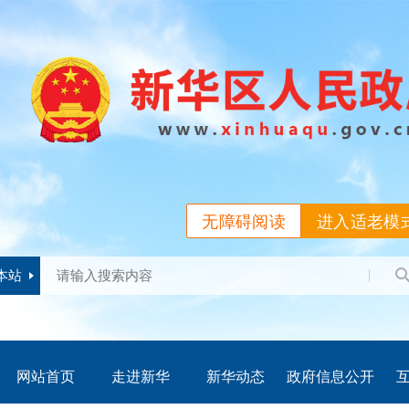
无障碍阅读
进入适老模
本站
网站首页
走进新华
新华动态
政府信息公开