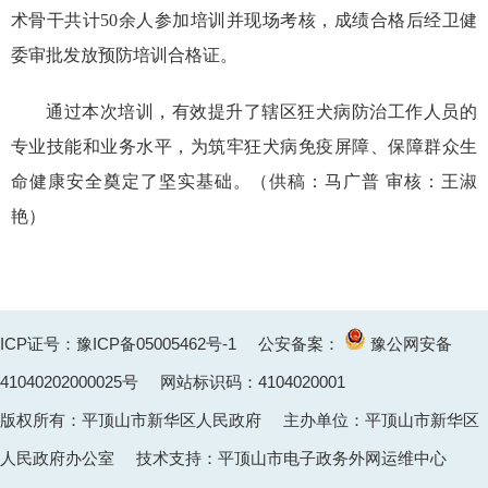
术骨干共计50余人参加培训并现场考核，成绩合格后经卫健
委审批发放预防培训合格证。
通过本次培训，有效提升了辖区狂犬病防治工作人员的
专业技能和业务水平，为筑牢狂犬病免疫屏障、保障群众生
命健康安全奠定了坚实基础。（
供稿：马广普 审核：王淑
艳
）
ICP证号：豫ICP备05005462号-1
公安备案：
豫公网安备
41040202000025
号 网站标识码：4104020001
版权所有：平顶山市新华区人民政府 主办单位：平顶山市新华区
人民政府办公室 技术支持：平顶山市电子政务外网运维中心