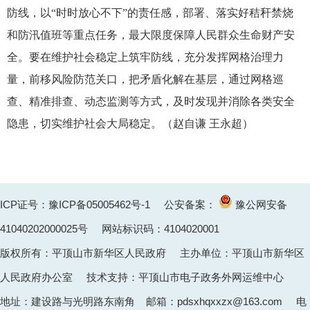
防线，以“时时放心不下”的责任感，部署、落实好秸秆禁烧
和防汛值班等重点任务，最大限度保障人民群众生命财产安
全。要在维护社会稳定上筑牢防线，充分发挥网格治理力
量，前移风险防范关口，把矛盾化解在基层，通过网格巡
查、精准排查、动态监测等方式，及时发现并消除各类安全
隐患，切实维护社会大局稳定。（赵自谦 王永超）
ICP证号：豫ICP备05005462号-1
公安备案：
豫公网安备
41040202000025
号 网站标识码：4104020001
版权所有：平顶山市新华区人民政府 主办单位：平顶山市新华区
人民政府办公室 技术支持：平顶山市电子政务外网运维中心
地址：建设路与光明路东南角 邮箱：pdsxhqxxzx@163.com 电