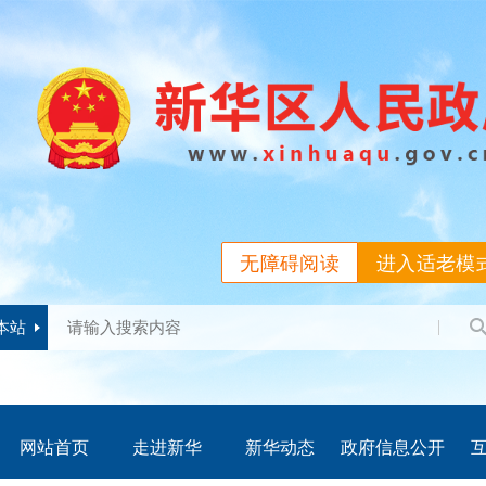
无障碍阅读
进入适老模
本站
网站首页
走进新华
新华动态
政府信息公开