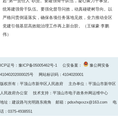
起“第一责任人”职责。要建强骨干队伍，凝心聚力干事业。
统筹建强骨干队伍。要强化督导问效，动真碰硬树导向。以
严格问责倒逼落实，确保各项任务落地见效，全力推动全区
党建引领基层高效能治理工作再上新台阶。（王镓豪 李鹏
伟）
ICP证号：豫ICP备05005462号-1
公安备案：
豫公网安备
41040202000025
号 网站标识码：4104020001
版权所有：平顶山市新华区人民政府 主办单位：平顶山市新华区
人民政府办公室 技术支持：平顶山市电子政务外网运维中心
地址：建设路与光明路东南角 邮箱：pdsxhqxxzx@163.com 电
话：0375-4938551