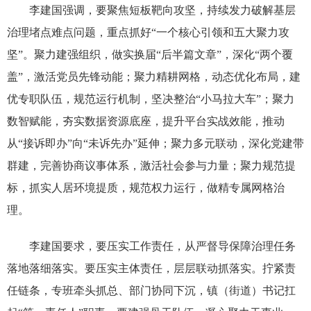
李建国强调，要聚焦短板靶向攻坚，持续发力破解基层
治理堵点难点问题，重点抓好“一个核心引领和五大聚力攻
坚”。聚力建强组织，做实换届“后半篇文章”，深化“两个覆
盖”，激活党员先锋动能；聚力精耕网格，动态优化布局，建
优专职队伍，规范运行机制，坚决整治“小马拉大车”；聚力
数智赋能，夯实数据资源底座，提升平台实战效能，推动
从“接诉即办”向“未诉先办”延伸；聚力多元联动，深化党建带
群建，完善协商议事体系，激活社会参与力量；聚力规范提
标，抓实人居环境提质，规范权力运行，做精专属网格治
理。
李建国要求，要压实工作责任，从严督导保障治理任务
落地落细落实。要压实主体责任，层层联动抓落实。拧紧责
任链条，专班牵头抓总、部门协同下沉，镇（街道）书记扛