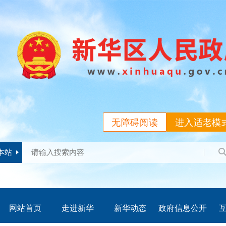
无障碍阅读
进入适老模
本站
网站首页
走进新华
新华动态
政府信息公开