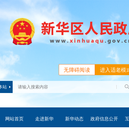
无障碍阅读
进入适老模
本站
网站首页
走进新华
新华动态
政府信息公开