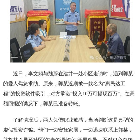
近日，李文娟与魏蔚在建井一处小区走访时，遇到郭某
的爱人焦急求助。原来，郭某近期被一款名为“惠民达工
程”的投资软件吸引，对方承诺“投入10万可提现百万”。在高
额回报的诱惑下，郭某已准备转账。
了解情况后，两人凭借职业敏感，当场判断这是典型的
虚假投资诈骗。他们一边安抚家属，一边迅速联系上郭某，
并将其引导至社区的“老贺调解室”开展劝导。面对仍心存侥