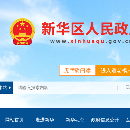
无障碍阅读
进入适老模
本站
网站首页
走进新华
新华动态
政府信息公开