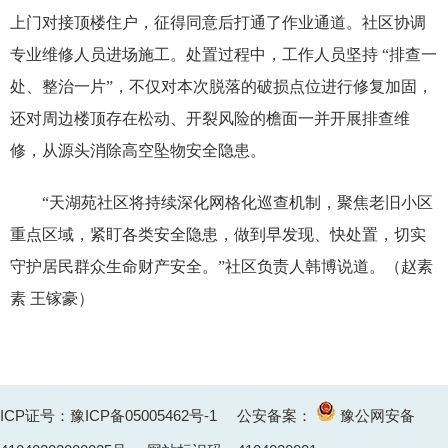
上门对接顶楼住户，征得同意后打通了作业通道。社区协调
专业维修人员进场施工。处置过程中，工作人员坚持 “排查一
处、整治一片”，不仅对本次脱落的破损点位进行修复加固，
还对周边楼顶存在松动、开裂风险的檐面一并开展排查维
修，从源头消除高空坠物安全隐患。
“天湖苑社区将持续深化网格化巡查机制，聚焦老旧小区
重点区域，紧盯各类安全隐患，做到早发现、快处置，切实
守护居民群众生命财产安全。”社区负责人韩博说道。（赵素
素 王镓豪）
ICP证号：豫ICP备05005462号-1
公安备案：
豫公网安备