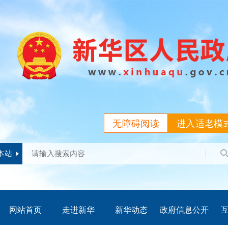
无障碍阅读
进入适老模
本站
网站首页
走进新华
新华动态
政府信息公开