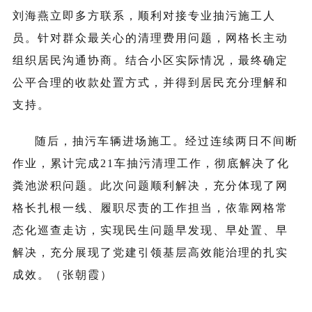
刘
海燕立即多方联系，顺利对接专业抽污施工人
员。针对群众最关心的清理费用问题，网格长主动
组织居民沟通协商。结合小区实际情况，最终确定
公平合理的收款处置方式，并得到居民充分理解和
支持。
随后，抽污车辆进场施工。经过连续两日不间断
作业，累计完成
21
车抽污清理工作，彻底解决了化
粪池淤积问题。此次问题顺利解决，充分体现了网
格长扎根一线、履职尽责的工作担当，依靠网格常
态化巡查走访，实现民生问题早发现、早处置、早
解决，充分展现了党建引领基层高效能治理的扎实
成效。（张朝霞）