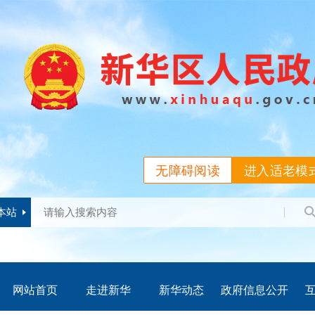
无障碍阅读
进入适老模
本站
网站首页
走进新华
新华动态
政府信息公开