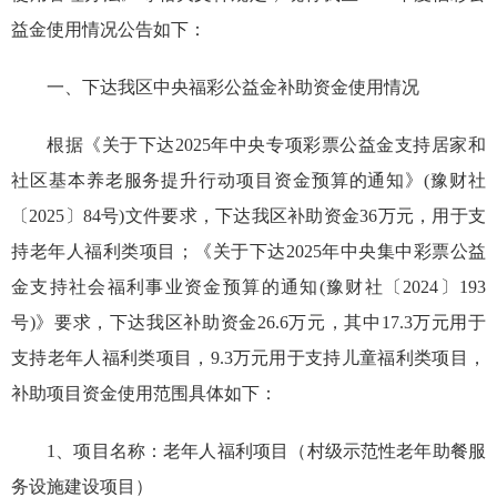
益金使用情况公告如下：
一、下达我区中央福彩公益金补助资金使用情况
根据
《关于下达2025年中央专项彩票公益金支持居家和
社区基本养老服务提升行动项目资金预算的通知》(豫财社
〔202
5〕84
号)
文件要求，下达我区补助资金36万元，用于支
持
老年人福利类
项目；
《关于下达2025年中央集中彩票公益
金支持社会福利事业资金预算的通知
(豫财社〔2024〕193
号)
》要求，下达我区补助资金26.6万元，
其中17.3万元
用于
支持
老年人福利类
项目，9.3万元用于支持
儿童福利类
项目，
补助项目资金使用范围具体如下：
1、项目名称：老年人福利项目（村级示范性老年助餐服
务设施建设项目）