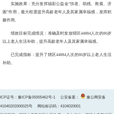
实施效果：充分发挥福彩公益金“扶老、助残、救孤、济
困”作用，最大程度提升高龄老年人及其家属幸福感，发挥积
极作用。
绩效目标完成情况：准确及时发放辖区44884人次的80岁
以上老人生活补助，提升高龄老年人及其家属幸福感。
已完成指标：提升了辖区44884人次的80岁以上老人生活
补助
。
ICP证号：豫ICP备05005462号-1
公安备案：
豫公网安备
41040202000025
号 网站标识码：4104020001