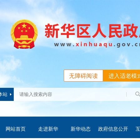
无障碍阅读
进入适老模
本站
网站首页
走进新华
新华动态
政府信息公开