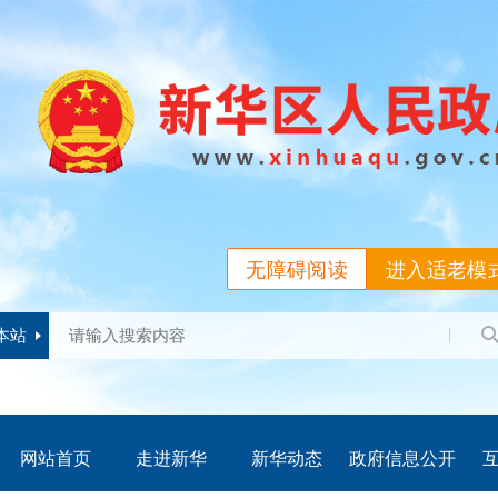
无障碍阅读
进入适老模
本站
网站首页
走进新华
新华动态
政府信息公开