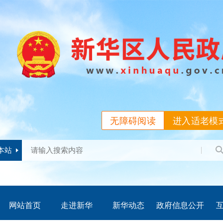
无障碍阅读
进入适老模
本站
网站首页
走进新华
新华动态
政府信息公开