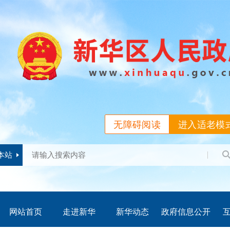
无障碍阅读
进入适老模
本站
网站首页
走进新华
新华动态
政府信息公开