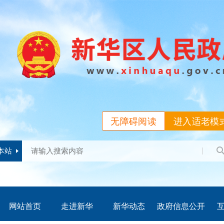
无障碍阅读
进入适老模
本站
网站首页
走进新华
新华动态
政府信息公开