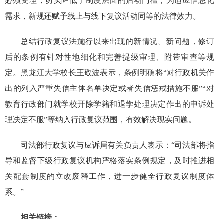
必须受理，切实降低了制度层面的启动门槛；为适应信息化
需求，新规还赋予线上与线下复议活动同等的法律效力。
总结行政复议法施行以来出现的新情况、新问题，修订
后的条例有针对性地细化和完善提级审理、附带审查等规
定。黑龙江大学校长王敬波表示，条例明确将“对行政机关作
出的列入严重失信主体名单决定或者失信惩戒措施不服”“对
教育行政部门就学校开除学籍和退学处理决定作出的申诉处
理决定不服”等纳入行政复议范围，有效解决现实问题。
司法部行政复议与应诉局有关负责人表示：“司法部将指
导和监督下级行政复议机构严格落实条例规定，及时推进相
关配套制度的立改废释工作，进一步健全行政复议制度体
系。”
相关链接：