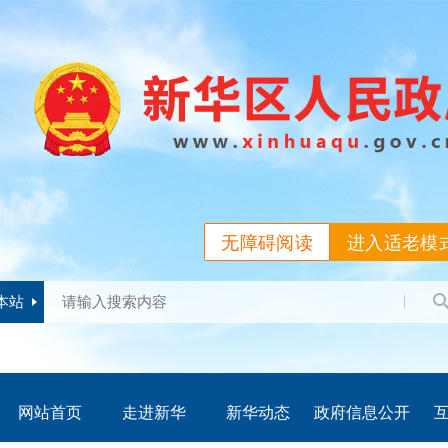
无障碍阅读
进入适老模
本站
网站首页
走进新华
新华动态
政府信息公开