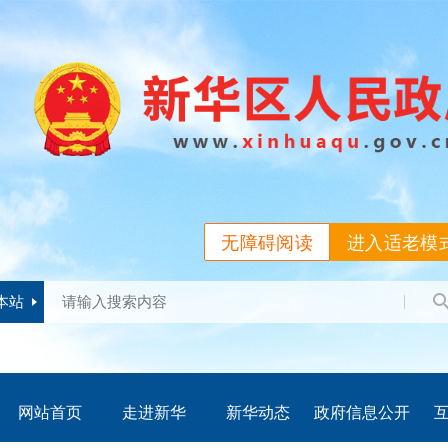
无障碍阅读
进入适老模
本站
网站首页
走进新华
新华动态
政府信息公开