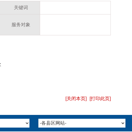
关键词
服务对象
次
[关闭本页]
[打印此页]