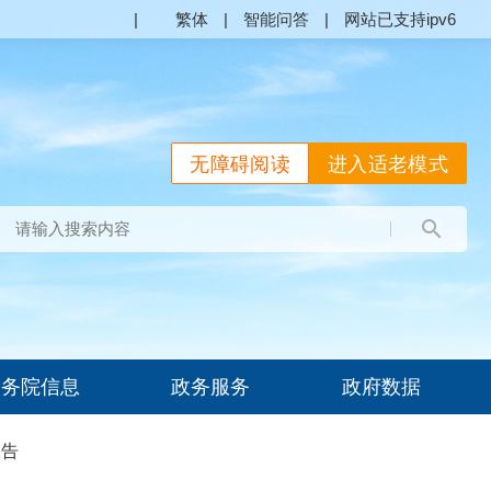
|
繁体
|
智能问答
|
网站已支持ipv6
无障碍阅读
进入适老模式
国务院信息
政务服务
政府数据
报告