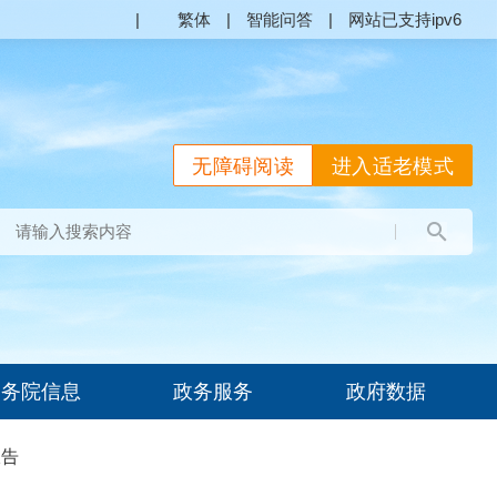
|
繁体
|
智能问答
|
网站已支持ipv6
无障碍阅读
进入适老模式
国务院信息
政务服务
政府数据
报告