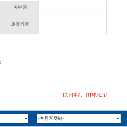
关键词
服务对象
次
[关闭本页]
[打印此页]