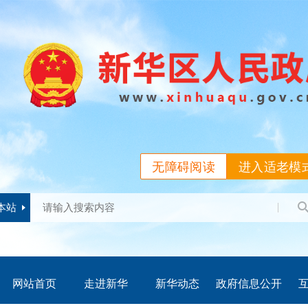
无障碍阅读
进入适老模
本站
网站首页
走进新华
新华动态
政府信息公开