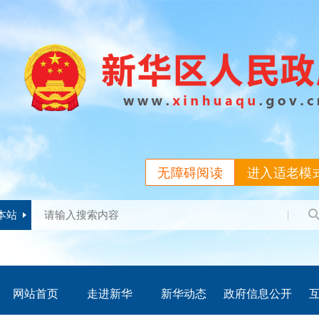
无障碍阅读
进入适老模
本站
网站首页
走进新华
新华动态
政府信息公开