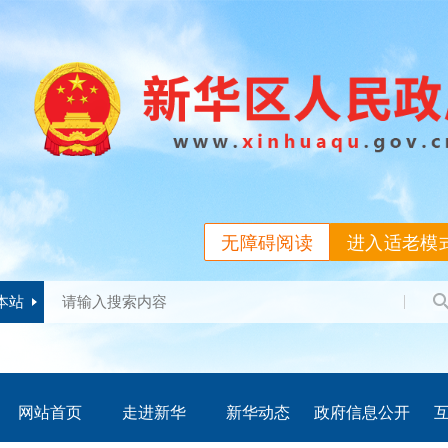
无障碍阅读
进入适老模
本站
网站首页
走进新华
新华动态
政府信息公开