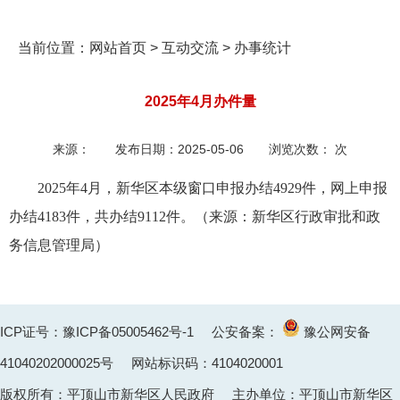
当前位置：
网站首页
>
互动交流
>
办事统计
2025年4月办件量
来源：
发布日期：
2025-05-06
浏览次数：
次
2025年4月，新华区本级窗口申报办结4929
件，网上申报
办结4183件，共办结9112件。
（
来源：新华区行政审批和政
务信息管理局）
ICP证号：豫ICP备05005462号-1
公安备案：
豫公网安备
41040202000025
号 网站标识码：4104020001
版权所有：平顶山市新华区人民政府 主办单位：平顶山市新华区