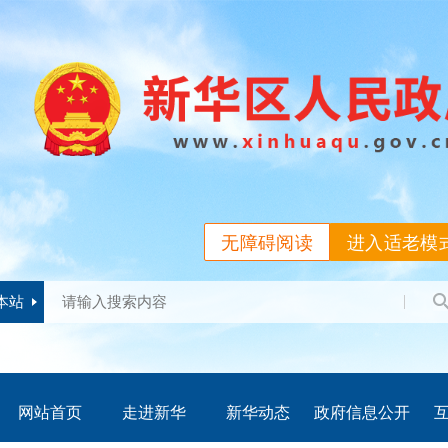
无障碍阅读
进入适老模
本站
网站首页
走进新华
新华动态
政府信息公开