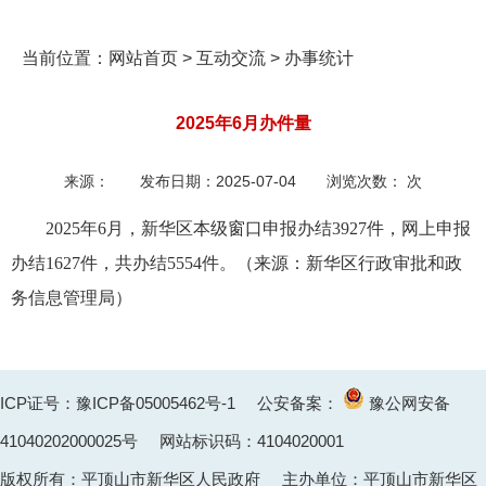
当前位置：
网站首页
>
互动交流
>
办事统计
2025年6月办件量
来源：
发布日期：
2025-07-04
浏览次数：
次
2025年6月，新华区本级窗口申报办结3927
件，网上申报
办结1627件，共办结5554件。
（
来源：新华区行政审批和政
务信息管理局）
ICP证号：豫ICP备05005462号-1
公安备案：
豫公网安备
41040202000025
号 网站标识码：4104020001
版权所有：平顶山市新华区人民政府 主办单位：平顶山市新华区