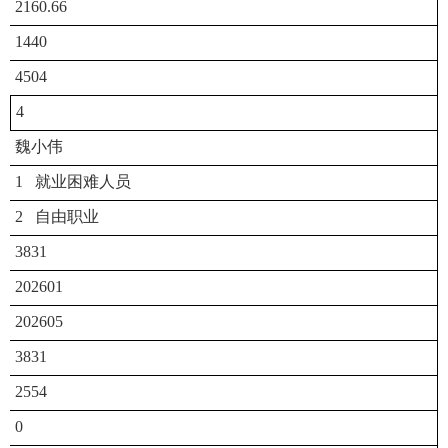
2160.66
1440
4504
4
魏小伟
1 就业困难人员
2 自由职业
3831
202601
202605
3831
2554
0