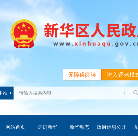
无障碍阅读
进入适老模
本站
网站首页
走进新华
新华动态
政府信息公开