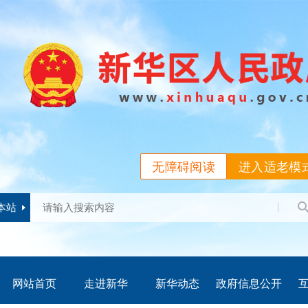
无障碍阅读
进入适老模
本站
网站首页
走进新华
新华动态
政府信息公开