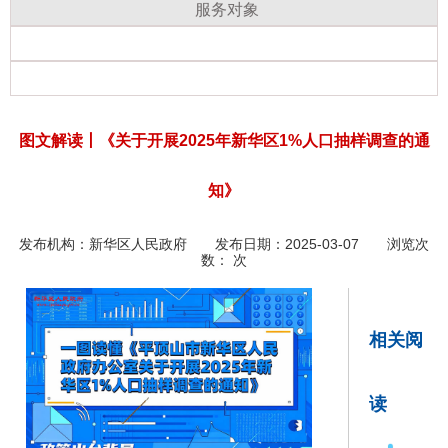
服务对象
图文解读丨《关于开展2025年新华区1%人口抽样调查的通
知》
发布机构：
新华区人民政府
发布日期：2025-03-07 浏览次
数：
次
相关阅
读