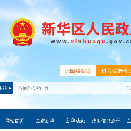
无障碍阅读
进入适老模
本站
网站首页
走进新华
新华动态
政府信息公开