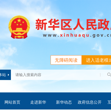
无障碍阅读
进入适老模
本站
网站首页
走进新华
新华动态
政府信息公开