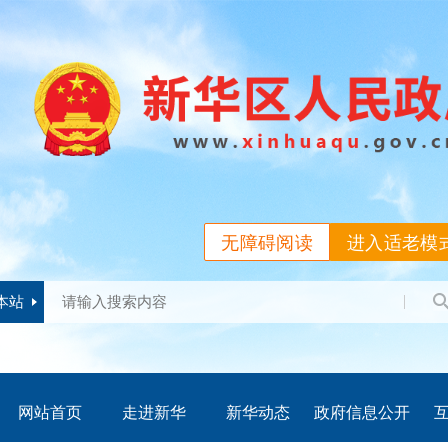
无障碍阅读
进入适老模
本站
网站首页
走进新华
新华动态
政府信息公开