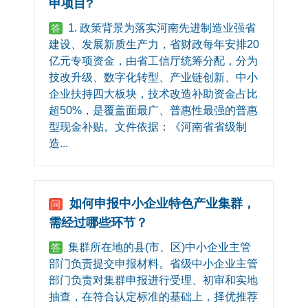
申项目?
1. 政策背景为落实河南先进制造业强省
答
建设、发展新质生产力，省财政每年安排20
亿元专项资金，由省工信厅统筹分配，分为
技改升级、数字化转型、产业链创新、中小
企业扶持四大板块，技术改造补助资金占比
超50%，是覆盖面最广、普惠性最强的普惠
型现金补贴。文件依据：《河南省省级制
造...
如何申报中小企业特色产业集群，
问
需经过哪些环节？
集群所在地的县(市、区)中小企业主管
答
部门负责提交申报材料。省级中小企业主管
部门负责对集群申报进行受理、初审和实地
抽查，在符合认定标准的基础上，择优推荐