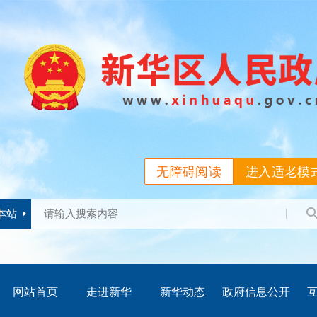
无障碍阅读
进入适老模
本站
网站首页
走进新华
新华动态
政府信息公开