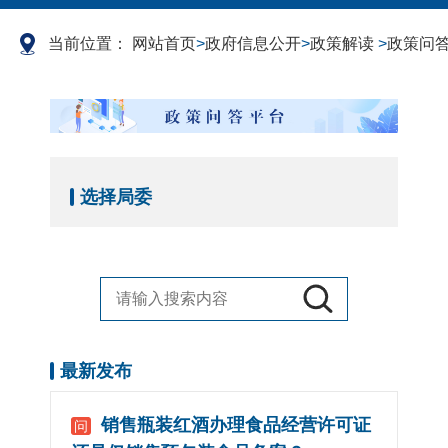
当前位置：
网站首页
>
政府信息公开
>
政策解读
>
政策问
选择局委
最新发布
销售瓶装红酒办理食品经营许可证
问