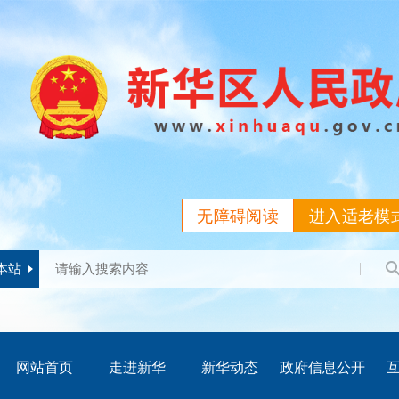
无障碍阅读
进入适老模
本站
网站首页
走进新华
新华动态
政府信息公开