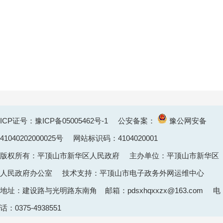
到
下
一
页
ICP证号：豫ICP备05005462号-1
公安备案：
豫公网安备
41040202000025
号 网站标识码：4104020001
版权所有：平顶山市新华区人民政府 主办单位：平顶山市新华区
人民政府办公室 技术支持：平顶山市电子政务外网运维中心
地址：建设路与光明路东南角 邮箱：pdsxhqxxzx@163.com 电
话：0375-4938551