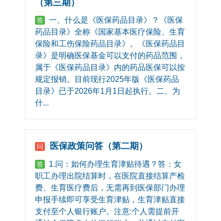
（第三期）
一、什么是《医保药品目录》？《医保
答
药品目录》全称《国家基本医疗保险、生育
保险和工伤保险药品目录》。《医保药品目
录》是明确医保基金可以支付的药品范围，
属于《医保药品目录》内的药品医保可以按
规定报销。目前现行2025年版《医保药品
目录》已于2026年1月1日起执行。二、为
什...
医保政策问答（第二期）
问
1.问：如何办理生育津贴待遇？答：女
答
职工办理出院结算时，在医院直接结算产检
费、生育医疗费后，无需再到医保部门办理
申报手续即可享受生育津贴，生育津贴直接
支付至个人银行账户。注意:个人需提前开