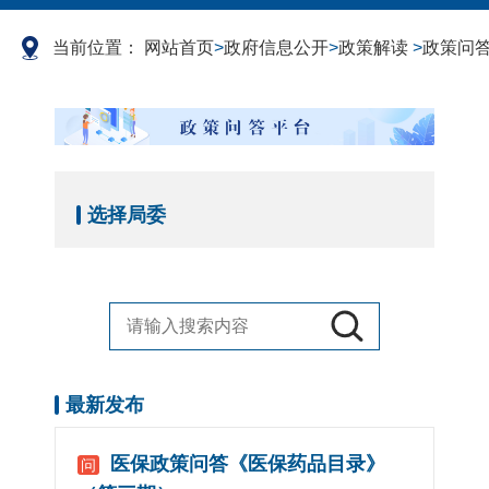
当前位置：
网站首页
>
政府信息公开
>
政策解读
>
政策问
选择局委
最新发布
医保政策问答《医保药品目录》
问