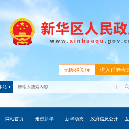
无障碍阅读
进入适老模
本站
网站首页
走进新华
新华动态
政府信息公开