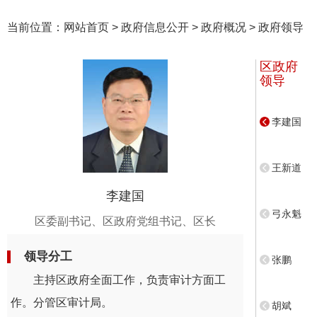
当前位置：
网站首页
>
政府信息公开
>
政府概况
>
政府领导
区政府
领导
李建国
王新道
李建国
弓永魁
区委副书记、区政府党组书记、区长
领导分工
张鹏
主持区政府全面工作，负责审计方面工
作。分管区审计局。
胡斌