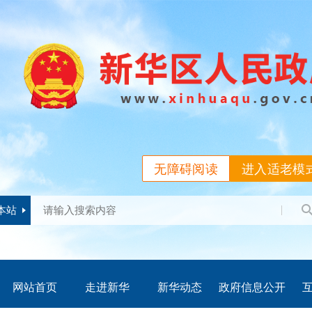
无障碍阅读
进入适老模
本站
网站首页
走进新华
新华动态
政府信息公开