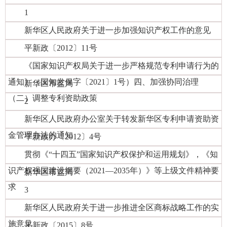
1
新华区人民政府关于进一步加强知识产权工作的意见
平新政〔2012〕11号
《国家知识产权局关于进一步严格规范专利申请行为的
通知》（国知发保字〔2021〕1号）四、加强协同治理
新华区市监局
（二）调整专利资助政策
2
新华区人民政府办公室关于转发新华区专利申请资助资
金管理办法的通知
平新政办〔2012〕4号
贯彻《“十四五”国家知识产权保护和运用规划》，《知
识产权强国建设纲要（2021—2035年）》等上级文件精神要
新华区市监局
求
3
新华区人民政府关于进一步推进全区商标战略工作的实
施意见
平新政〔2015〕8号