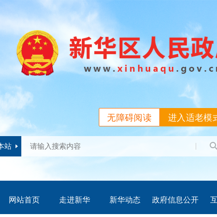
无障碍阅读
进入适老模
本站
网站首页
走进新华
新华动态
政府信息公开