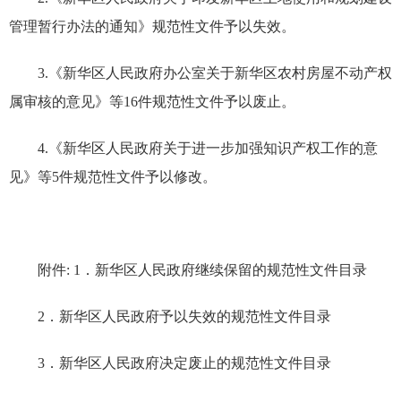
管理暂行办法的通知》规范性文件予以失效。
3.《新华区人民政府办公室关于新华区农村房屋不动产权
属审核的意见》等16件规范性文件予以废止。
4.《新华区人民政府关于进一步加强知识产权工作的意
见》等5件规范性文件予以修改。
附件: 1．新华区人民政府继续保留的规范性文件目录
2．新华区人民政府予以失效的规范性文件目录
3．新华区人民政府决定废止的规范性文件目录