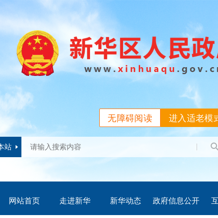
无障碍阅读
进入适老模
本站
网站首页
走进新华
新华动态
政府信息公开