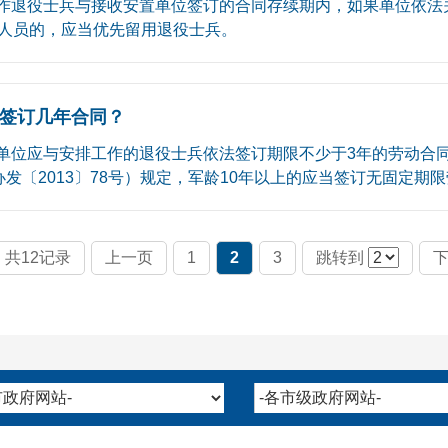
作退役士兵与接收安置单位签订的合同存续期内，如果单位依法
人员的，应当优先留用退役士兵。
签订几年合同？
单位应与安排工作的退役士兵依法签订期限不少于3年的劳动合
〔2013〕78号）规定，军龄10年以上的应当签订无固定期限劳
共12记录
上一页
1
2
3
跳转到