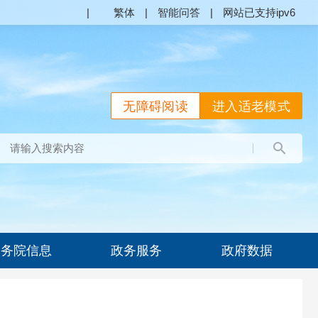
|
繁体
|
智能问答
|
网站已支持ipv6
无障碍阅读
进入适老模式
国务院信息
政务服务
政府数据