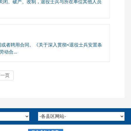
关闭、破产、改制，退役士兵与所在单位其他人员
同或者聘用合同。《关于深入贯彻<退役士兵安置条
动合...
下一页