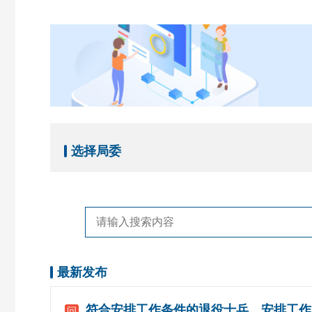
选择局委
最新发布
符合安排工作条件的退役士兵，安排工作
问