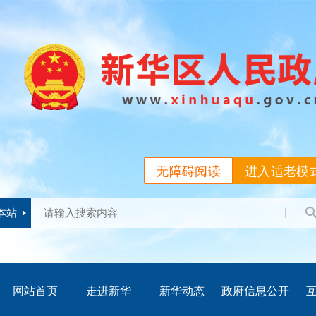
无障碍阅读
进入适老模
本站
网站首页
走进新华
新华动态
政府信息公开