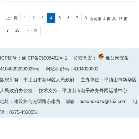
上一页
1
2
3
4
5
6
7
8
当前第- 4-页 共- 15-页
9
10
下一页
ICP证号：豫ICP备05005462号-1
公安备案：
豫公网安备
41040202000025
号 网站标识码：4104020001
版权所有：平顶山市新华区人民政府 主办单位：平顶山市新华区
人民政府办公室 技术支持：平顶山市电子政务外网运维中心
地址：建设路与光明路东南角 邮箱：pdsxhqxxzx@163.com 电
话：0375-4938551