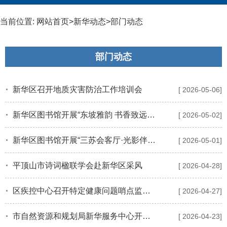
当前位置:
网站首页
>
新华动态
>
部门动态
部门动态
新华区召开地质灾害防治工作培训会
[ 2026-05-06]
新华区图书馆开展“东坡雅韵 书香致远”三苏会客厅五一主题书展
[ 2026-05-02]
新华区图书馆开展“三苏会客厅·光影伴书香”五一专场电影展播活动
[ 2026-05-01]
平顶山市诗词楹联学会赴新华区采风
[ 2026-04-28]
区疾控中心召开特定健康问题哨点监测工作培训会议
[ 2026-04-27]
市自然资源和规划局新华服务中心开展第57个世界地球日活动
[ 2026-04-23]