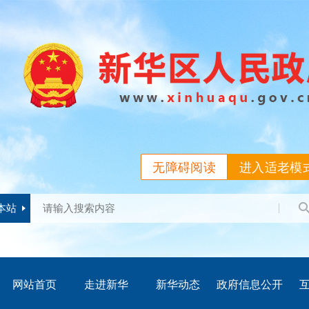
无障碍阅读
进入适老模
本站
网站首页
走进新华
新华动态
政府信息公开