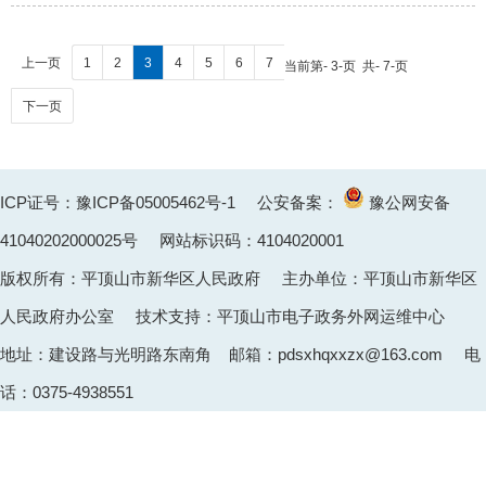
上一页
1
2
3
4
5
6
7
当前第- 3-页 共- 7-页
下一页
ICP证号：豫ICP备05005462号-1
公安备案：
豫公网安备
41040202000025
号 网站标识码：4104020001
版权所有：平顶山市新华区人民政府 主办单位：平顶山市新华区
人民政府办公室 技术支持：平顶山市电子政务外网运维中心
地址：建设路与光明路东南角 邮箱：pdsxhqxxzx@163.com 电
话：0375-4938551