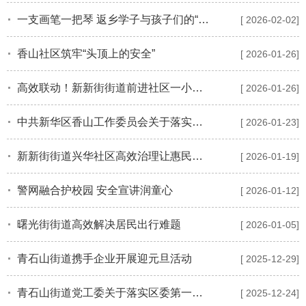
一支画笔一把琴 返乡学子与孩子们的“美育之约”
[ 2026-02-02]
香山社区筑牢“头顶上的安全”
[ 2026-01-26]
高效联动！新新街街道前进社区一小时解决居民水管冻裂难题
[ 2026-01-26]
中共新华区香山工作委员会关于落实区委第四巡察组反馈意见集中整改进展情况的通报
[ 2026-01-23]
新新街街道兴华社区高效治理让惠民政策落地有声
[ 2026-01-19]
警网融合护校园 安全宣讲润童心
[ 2026-01-12]
曙光街街道高效解决居民出行难题
[ 2026-01-05]
青石山街道携手企业开展迎元旦活动
[ 2025-12-29]
青石山街道党工委关于落实区委第一巡察组反馈意见整改情况的通报
[ 2025-12-24]