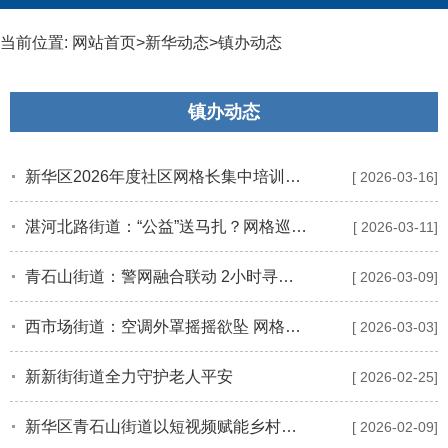
当前位置:
网站首页
>
新华动态
>
镇办动态
镇办动态
新华区2026年度社区网格长集中培训班开班
[ 2026-03-16]
湛河北路街道：“公益”送马扎？网格巡查智破骗局
[ 2026-03-11]
青石山街道：警网融合联动 2小时寻回失物
[ 2026-03-09]
西市场街道：空调外罩摇摇欲坠 网格长紧急排险
[ 2026-03-03]
新新街街道全力守护老人平安
[ 2026-02-25]
新华区青石山街道以短视频赋能乡村产业
[ 2026-02-09]