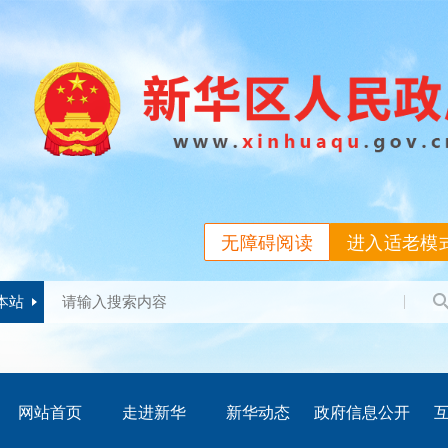
无障碍阅读
进入适老模
本站
网站首页
走进新华
新华动态
政府信息公开