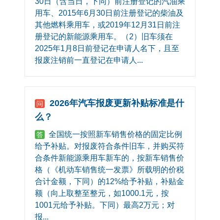
30日（含当日，下同）前注册登记的汽油乘
用车、2015年6月30日前注册登记的柴油及
其他燃料乘用车，或2019年12月31日前注
册登记的新能源乘用车。（2）旧车须在
2025年1月8日前登记在申请人名下，且至
报废注销前一直登记在申请人...
2026年汽车报废更新补贴标准是什
问
么？
全国统一按照新车销售价格的固定比例
答
给予补贴。对报废符合条件旧车，并购买符
合条件新能源乘用车新车的，按新车销售价
格（《机动车销售统一发票》所载明的价税
合计金额，下同）的12%给予补贴，补贴金
额（向上取整至整元，如1000.1元，按
1001元给予补贴。下同）最高2万元；对
报...