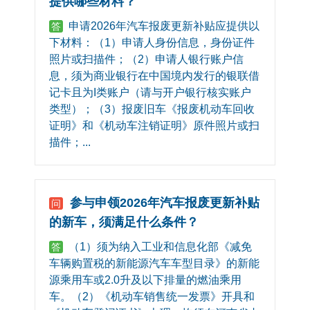
提供哪些材料？
申请2026年汽车报废更新补贴应提供以
答
下材料：（1）申请人身份信息，身份证件
照片或扫描件；（2）申请人银行账户信
息，须为商业银行在中国境内发行的银联借
记卡且为I类账户（请与开户银行核实账户
类型）；（3）报废旧车《报废机动车回收
证明》和《机动车注销证明》原件照片或扫
描件；...
参与申领2026年汽车报废更新补贴
问
的新车，须满足什么条件？
（1）须为纳入工业和信息化部《减免
答
车辆购置税的新能源汽车车型目录》的新能
源乘用车或2.0升及以下排量的燃油乘用
车。（2）《机动车销售统一发票》开具和