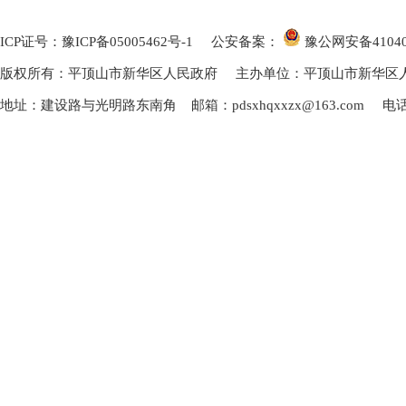
ICP证号：豫ICP备05005462号-1
公安备案：
豫公网安备
4104
版权所有：平顶山市新华区人民政府 主办单位：平顶山市新华区
地址：建设路与光明路东南角 邮箱：pdsxhqxxzx@163.com 电话：0