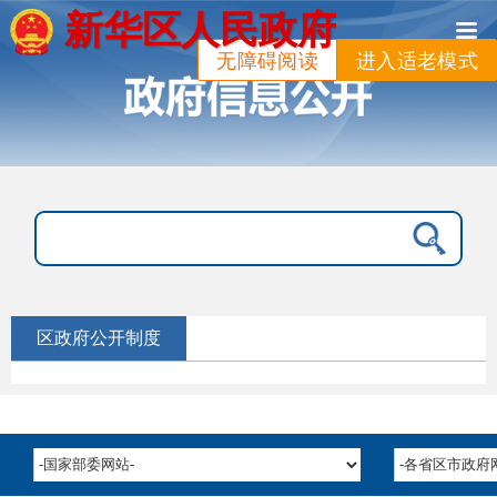
新华区人民政府
无障碍阅读
进入适老模式
区政府公开制度