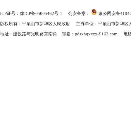
ICP证号：豫ICP备05005462号-1
公安备案：
豫公网安备
4104
版权所有：平顶山市新华区人民政府 主办单位：平顶山市新华区
地址：建设路与光明路东南角 邮箱：pdsxhqxxzx@163.com 电话：0