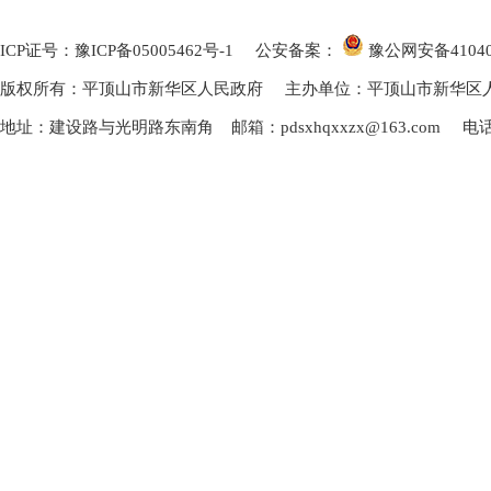
ICP证号：豫ICP备05005462号-1
公安备案：
豫公网安备
4104
版权所有：平顶山市新华区人民政府 主办单位：平顶山市新华区
地址：建设路与光明路东南角 邮箱：pdsxhqxxzx@163.com 电话：0