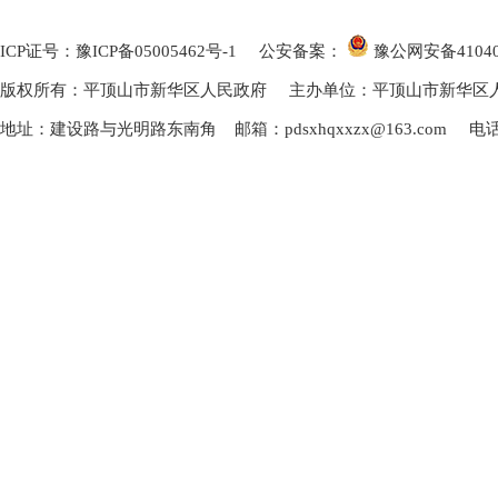
ICP证号：豫ICP备05005462号-1
公安备案：
豫公网安备
4104
版权所有：平顶山市新华区人民政府 主办单位：平顶山市新华区
地址：建设路与光明路东南角 邮箱：pdsxhqxxzx@163.com 电话：0