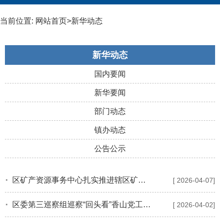
当前位置:
网站首页
>
新华动态
新华动态
国内要闻
新华要闻
部门动态
镇办动态
公告公示
区矿产资源事务中心扎实推进辖区矿山矿产资源储量评审工作
[ 2026-04-07]
区委第三巡察组巡察“回头看”香山党工委情况的反馈会议召开
[ 2026-04-02]