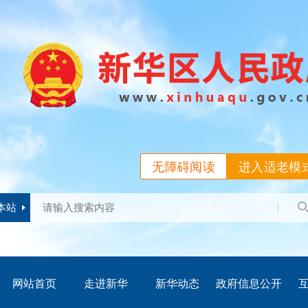
无障碍阅读
进入适老模
本站
网站首页
走进新华
新华动态
政府信息公开